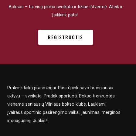
Boksas – tai visų pirma sveikata ir fizinė ištvermė. Ateik ir
įsitikink pats!
REGISTRUOTIS
Praleisk laiką prasmingai. Pasirūpink savo brangiausiu
aktyvu – sveikata. Pradėk sportuoti. Bokso treniruotės
viename seniausių Vilniaus bokso klube. Laukiami
įvairaus sportinio pasirengimo vaikai, jaunimas, merginos
ir suagusieji. Junkis!