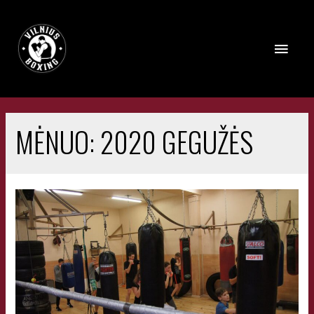
MĖNUO:
2020 GEGUŽĖS