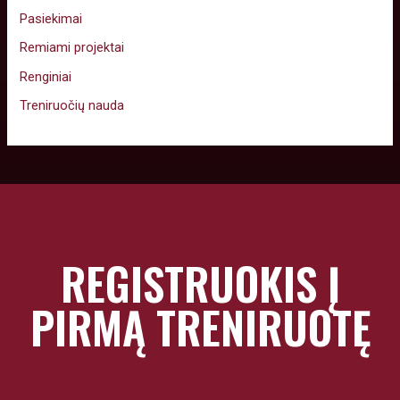
Pasiekimai
Remiami projektai
Renginiai
Treniruočių nauda
REGISTRUOKIS Į
PIRMĄ TRENIRUOTĘ