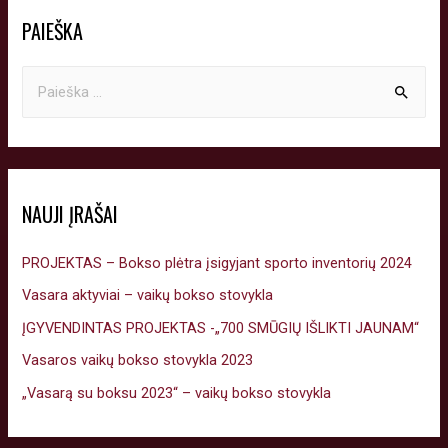
PAIEŠKA
NAUJI ĮRAŠAI
PROJEKTAS – Bokso plėtra įsigyjant sporto inventorių 2024
Vasara aktyviai – vaikų bokso stovykla
ĮGYVENDINTAS PROJEKTAS -„700 SMŪGIŲ IŠLIKTI JAUNAM“
Vasaros vaikų bokso stovykla 2023
„Vasarą su boksu 2023“ – vaikų bokso stovykla