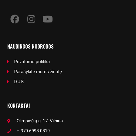
NAUDINGOS NUORODOS
Privatumo politika
Parašykite mums žinutę
D.U.K
KONTAKTAI
Olimpiečių g. 17, Vilnius
+ 370 6998 0819