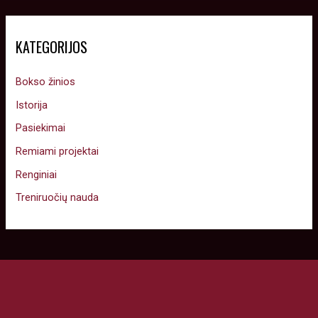
KATEGORIJOS
Bokso žinios
Istorija
Pasiekimai
Remiami projektai
Renginiai
Treniruočių nauda