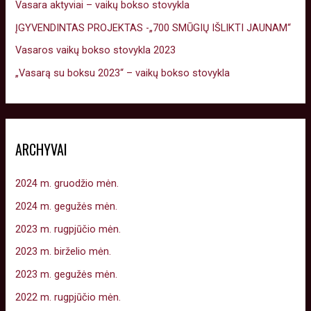
Vasara aktyviai – vaikų bokso stovykla
ĮGYVENDINTAS PROJEKTAS -„700 SMŪGIŲ IŠLIKTI JAUNAM“
Vasaros vaikų bokso stovykla 2023
„Vasarą su boksu 2023“ – vaikų bokso stovykla
ARCHYVAI
2024 m. gruodžio mėn.
2024 m. gegužės mėn.
2023 m. rugpjūčio mėn.
2023 m. birželio mėn.
2023 m. gegužės mėn.
2022 m. rugpjūčio mėn.