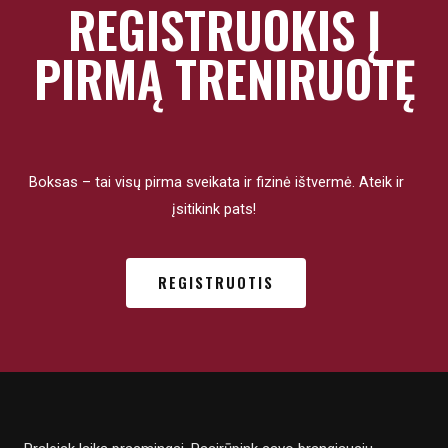
REGISTRUOKIS Į
PIRMĄ TRENIRUOTĘ
Boksas – tai visų pirma sveikata ir fizinė ištvermė. Ateik ir
įsitikink pats!
REGISTRUOTIS