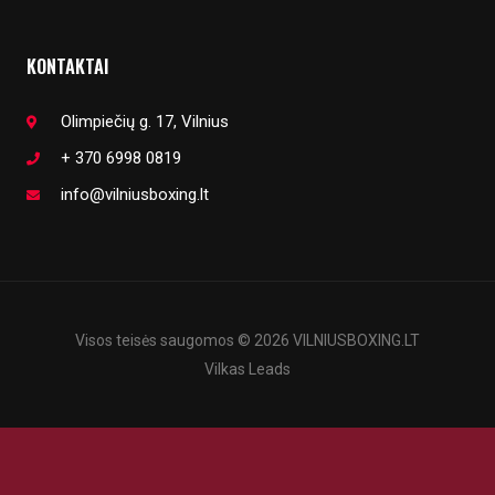
KONTAKTAI
Olimpiečių g. 17, Vilnius
+ 370 6998 0819
info@vilniusboxing.lt
Visos teisės saugomos © 2026 VILNIUSBOXING.LT
Vilkas Leads