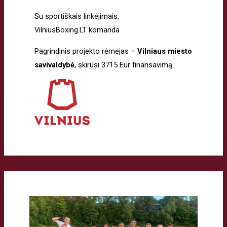
Su sportiškais linkėjimais,
VilniusBoxing.LT komanda
Pagrindinis projekto rėmėjas –
Vilniaus miesto
savivaldybė
, skirusi 3715 Eur finansavimą.