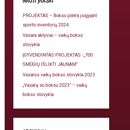
PROJEKTAS – Bokso plėtra įsigyjant
sporto inventorių 2024
Vasara aktyviai – vaikų bokso
stovykla
ĮGYVENDINTAS PROJEKTAS -„700
SMŪGIŲ IŠLIKTI JAUNAM“
Vasaros vaikų bokso stovykla 2023
„Vasarą su boksu 2023“ – vaikų
bokso stovykla