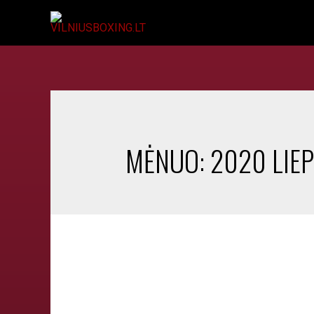
MĖNUO:
2020 LIE