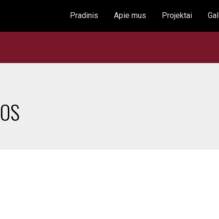
Pradinis
Apie mus
Projektai
Gal
POS