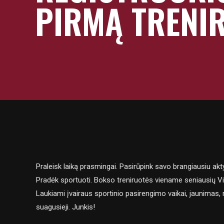
PIRMĄ TRENI
Praleisk laiką prasmingai. Pasirūpink savo brangiausiu akt
Pradėk sportuoti. Bokso treniruotės viename seniausių Vi
Laukiami įvairaus sportinio pasirengimo vaikai, jaunimas, 
suagusieji. Junkis!