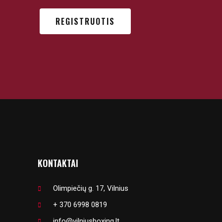
REGISTRUOTIS
KONTAKTAI
Olimpiečių g. 17, Vilnius
+ 370 6998 0819
info@vilniusboxing.lt