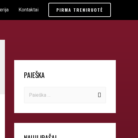
PIRMA TRENIRUOTĖ
erija
Kontaktai
PAIEŠKA
NAUJI ĮRAŠAI