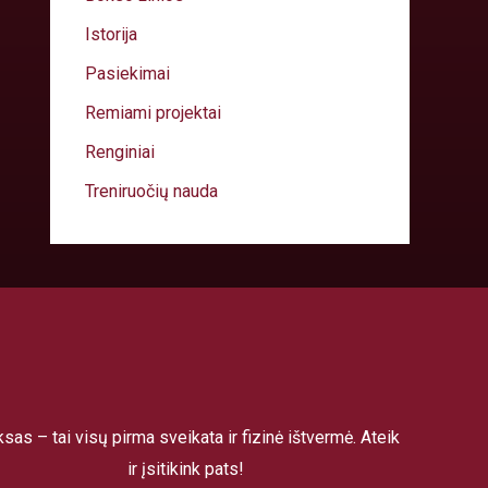
Istorija
Pasiekimai
Remiami projektai
Renginiai
Treniruočių nauda
sas – tai visų pirma sveikata ir fizinė ištvermė. Ateik
ir įsitikink pats!