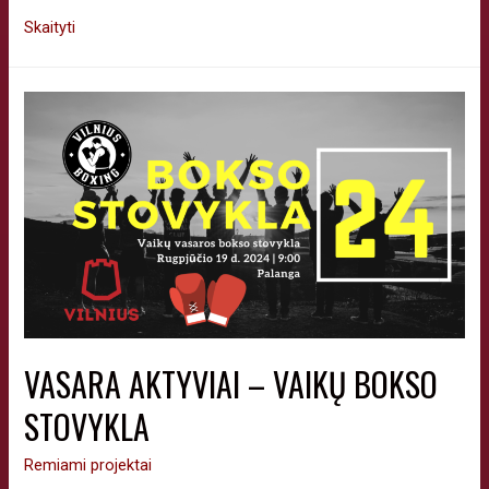
Skaityti
VASARA AKTYVIAI – VAIKŲ BOKSO
STOVYKLA
Remiami projektai