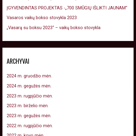
ĮGYVENDINTAS PROJEKTAS -„700 SMŪGIŲ IŠLIKTI JAUNAM“
Vasaros vaikų bokso stovykla 2023
„Vasarą su boksu 2023“ – vaikų bokso stovykla
ARCHYVAI
2024 m. gruodžio mėn.
2024 m. gegužės mėn.
2023 m. rugpjūčio mėn.
2023 m. birželio mėn.
2023 m. gegužės mėn.
2022 m. rugpjūčio mėn.
2022 m. kovo mėn.