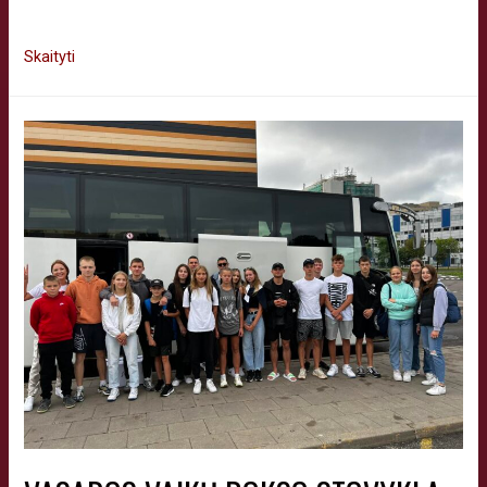
visą projekto …
Skaityti