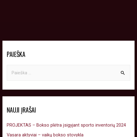
PAIEŠKA
NAUJI ĮRAŠAI
PROJEKTAS – Bokso plėtra įsigyjant sporto inventorių 2024
Vasara aktyviai – vaikų bokso stovykla