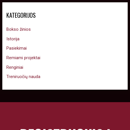
KATEGORIJOS
Bokso žinios
Istorija
Pasiekimai
Remiami projektai
Renginiai
Treniruočių nauda