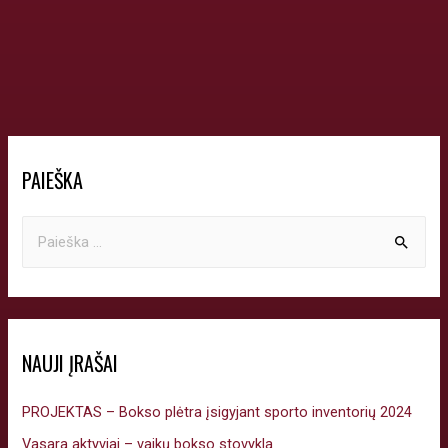
PAIEŠKA
NAUJI ĮRAŠAI
PROJEKTAS – Bokso plėtra įsigyjant sporto inventorių 2024
Vasara aktyviai – vaikų bokso stovykla