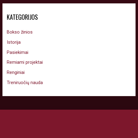
KATEGORIJOS
Bokso žinios
Istorija
Pasiekimai
Remiami projektai
Renginiai
Treniruočių nauda