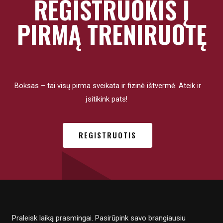
REGISTRUOKIS Į
PIRMĄ TRENIRUOTĘ
Boksas – tai visų pirma sveikata ir fizinė ištvermė. Ateik ir
įsitikink pats!
REGISTRUOTIS
Praleisk laiką prasmingai. Pasirūpink savo brangiausiu