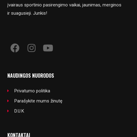
įvairaus sportinio pasirengimo vaikai, jaunimas, merginos
ir suagusieji. Junkis!
NAUDINGOS NUORODOS
Privatumo politika
Parašykite mums žinutę
D.U.K
KONTAKTAI