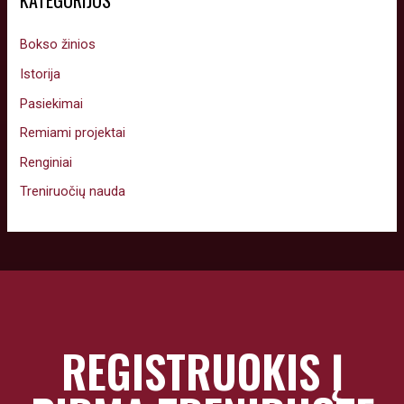
KATEGORIJOS
Bokso žinios
Istorija
Pasiekimai
Remiami projektai
Renginiai
Treniruočių nauda
REGISTRUOKIS Į