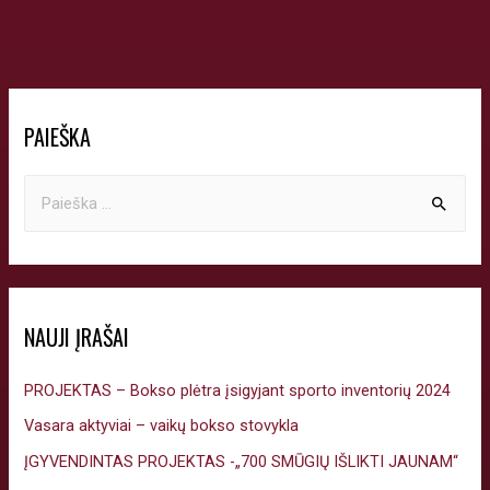
PAIEŠKA
NAUJI ĮRAŠAI
PROJEKTAS – Bokso plėtra įsigyjant sporto inventorių 2024
Vasara aktyviai – vaikų bokso stovykla
ĮGYVENDINTAS PROJEKTAS -„700 SMŪGIŲ IŠLIKTI JAUNAM“