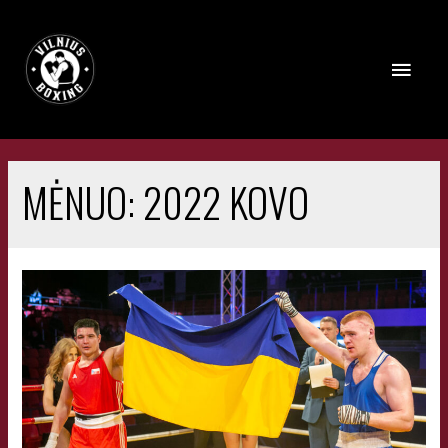
MĖNUO:
2022 KOVO